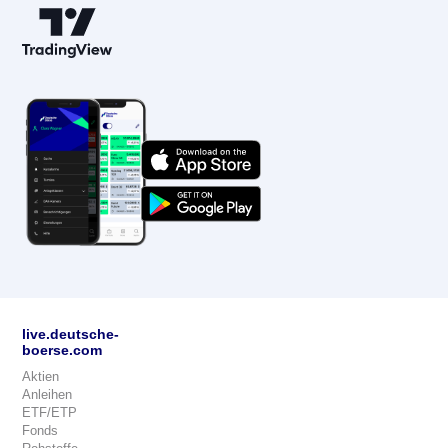
live.deutsche-
boerse.com
Aktien
Anleihen
ETF/ETP
Fonds