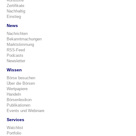
Rohstoffe
Zertifikate
Nachhaltig
Einstieg
News
Nachrichten
Bekanntmachungen
Marktstimmung
RSS-Feed
Podcasts
Newsletter
Wissen
Börse besuchen
Über die Börsen
Wertpapiere
Handeln
Börsenlexikon
Publikationen
Events und Webinare
Services
Watchlist
Portfolio