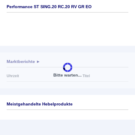
Performance ST SING.20 RC.20 RV GR EO
Marktberichte ►
Bitte warten...
Uhrzeit
Titel
Meistgehandelte Hebelprodukte