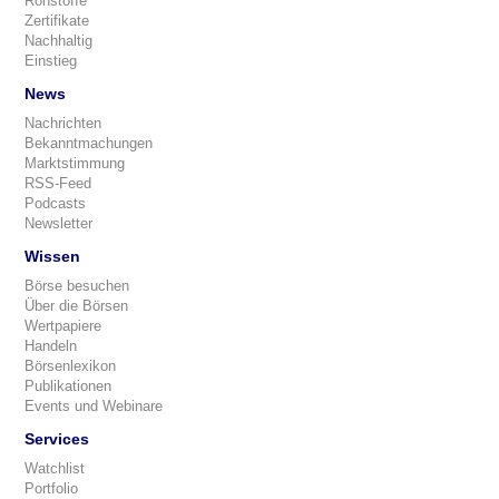
Rohstoffe
Zertifikate
Nachhaltig
Einstieg
News
Nachrichten
Bekanntmachungen
Marktstimmung
RSS-Feed
Podcasts
Newsletter
Wissen
Börse besuchen
Über die Börsen
Wertpapiere
Handeln
Börsenlexikon
Publikationen
Events und Webinare
Services
Watchlist
Portfolio