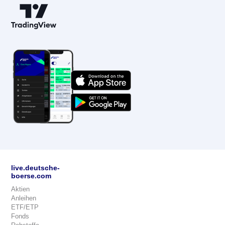
live.deutsche-
boerse.com
Aktien
Anleihen
ETF/ETP
Fonds