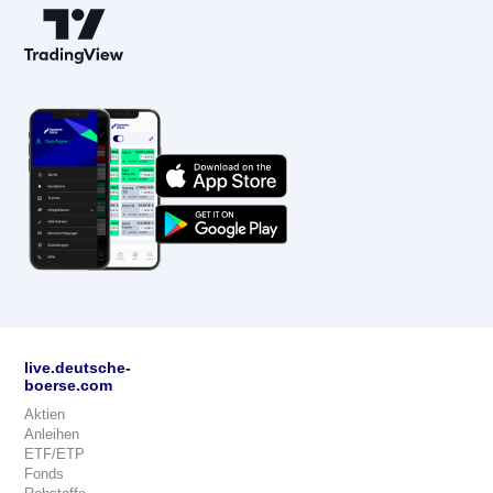
live.deutsche-
boerse.com
Aktien
Anleihen
ETF/ETP
Fonds