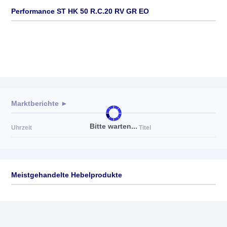
Performance ST HK 50 R.C.20 RV GR EO
Marktberichte ►
Bitte warten...
Uhrzeit
Titel
Meistgehandelte Hebelprodukte