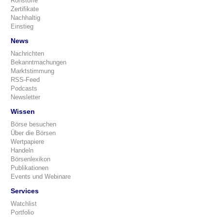
Rohstoffe
Zertifikate
Nachhaltig
Einstieg
News
Nachrichten
Bekanntmachungen
Marktstimmung
RSS-Feed
Podcasts
Newsletter
Wissen
Börse besuchen
Über die Börsen
Wertpapiere
Handeln
Börsenlexikon
Publikationen
Events und Webinare
Services
Watchlist
Portfolio