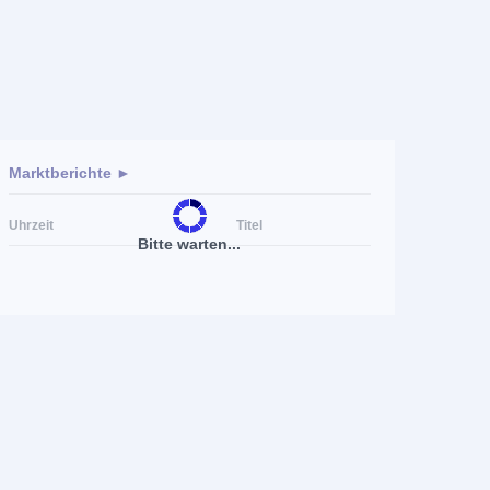
Marktberichte ►
Uhrzeit
Titel
Bitte warten...