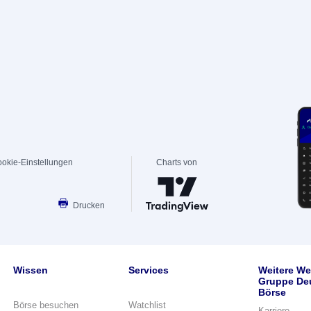
okie-Einstellungen
Charts von
Drucken
Wissen
Services
Weitere We
Gruppe De
Börse
Börse besuchen
Watchlist
Karriere