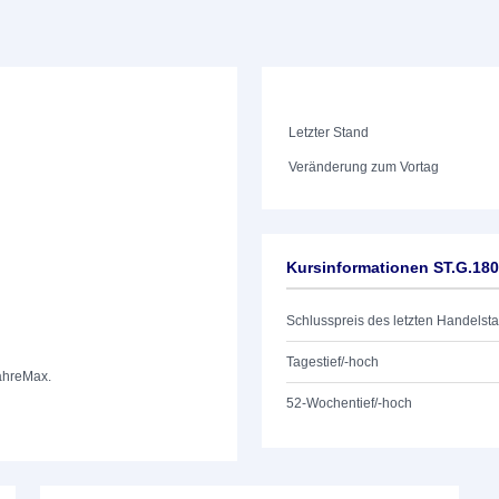
Letzter Stand
Veränderung zum Vortag
Kursinformationen ST.G.18
Schlusspreis des letzten Handelst
Tagestief/-hoch
ahre
Max.
52-Wochentief/-hoch