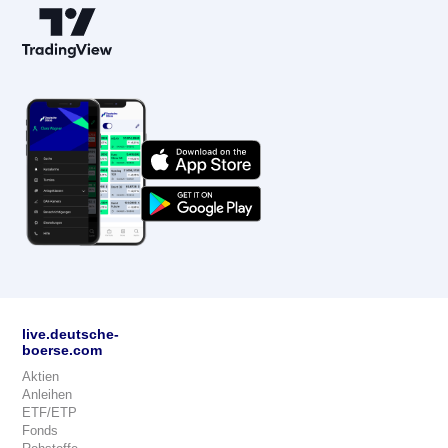
live.deutsche-
boerse.com
Aktien
Anleihen
ETF/ETP
Fonds