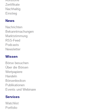
Rohstoffe
Zertifikate
Nachhaltig
Einstieg
News
Nachrichten
Bekanntmachungen
Marktstimmung
RSS-Feed
Podcasts
Newsletter
Wissen
Börse besuchen
Über die Börsen
Wertpapiere
Handeln
Börsenlexikon
Publikationen
Events und Webinare
Services
Watchlist
Portfolio