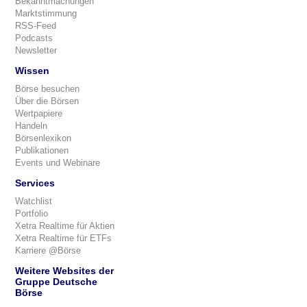
Bekanntmachungen
Marktstimmung
RSS-Feed
Podcasts
Newsletter
Wissen
Börse besuchen
Über die Börsen
Wertpapiere
Handeln
Börsenlexikon
Publikationen
Events und Webinare
Services
Watchlist
Portfolio
Xetra Realtime für Aktien
Xetra Realtime für ETFs
Karriere @Börse
Weitere Websites der
Gruppe Deutsche
Börse