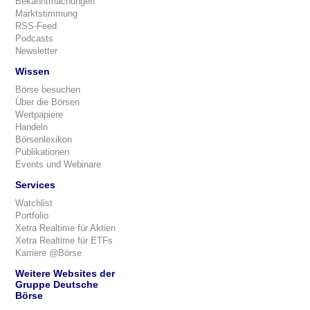
Bekanntmachungen
Marktstimmung
RSS-Feed
Podcasts
Newsletter
Wissen
Börse besuchen
Über die Börsen
Wertpapiere
Handeln
Börsenlexikon
Publikationen
Events und Webinare
Services
Watchlist
Portfolio
Xetra Realtime für Aktien
Xetra Realtime für ETFs
Karriere @Börse
Weitere Websites der
Gruppe Deutsche
Börse