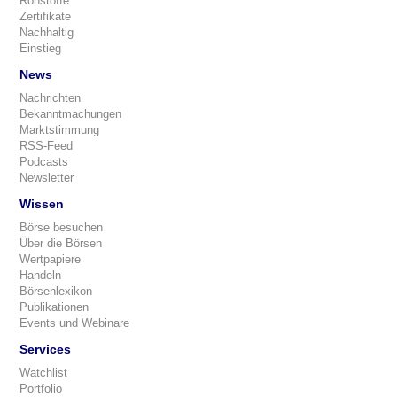
Rohstoffe
Zertifikate
Nachhaltig
Einstieg
News
Nachrichten
Bekanntmachungen
Marktstimmung
RSS-Feed
Podcasts
Newsletter
Wissen
Börse besuchen
Über die Börsen
Wertpapiere
Handeln
Börsenlexikon
Publikationen
Events und Webinare
Services
Watchlist
Portfolio