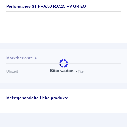
Performance ST FRA.50 R.C.15 RV GR EO
Marktberichte ►
Bitte warten...
Uhrzeit
Titel
Meistgehandelte Hebelprodukte