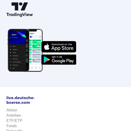
live.deutsche-
boerse.com
Aktien
Anleihen
ETF/ETP
Fonds