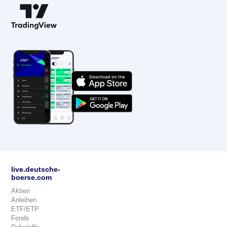
live.deutsche-
boerse.com
Aktien
Anleihen
ETF/ETP
Fonds