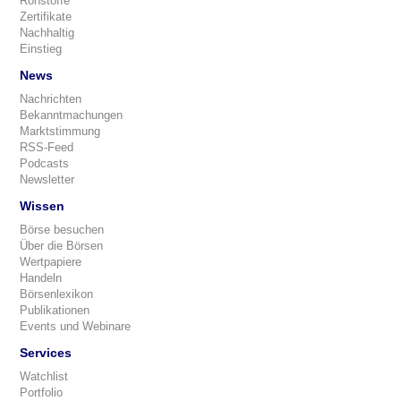
Rohstoffe
Zertifikate
Nachhaltig
Einstieg
News
Nachrichten
Bekanntmachungen
Marktstimmung
RSS-Feed
Podcasts
Newsletter
Wissen
Börse besuchen
Über die Börsen
Wertpapiere
Handeln
Börsenlexikon
Publikationen
Events und Webinare
Services
Watchlist
Portfolio