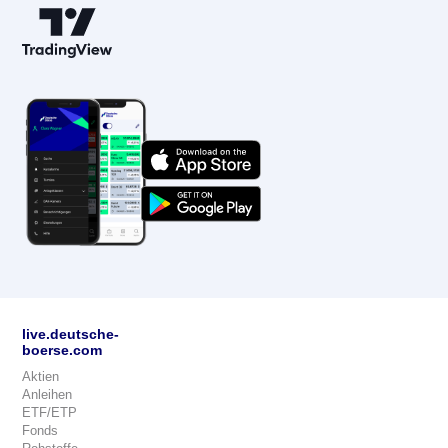
live.deutsche-
boerse.com
Aktien
Anleihen
ETF/ETP
Fonds