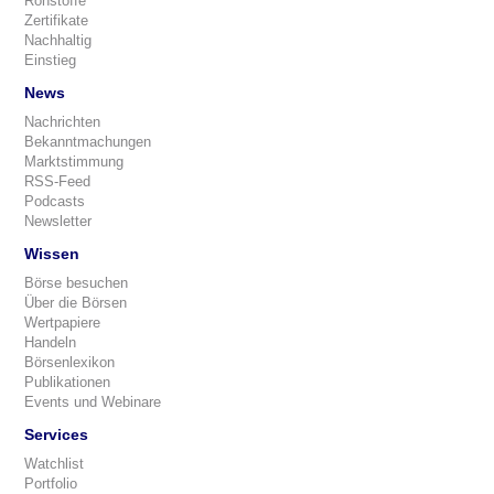
Rohstoffe
Zertifikate
Nachhaltig
Einstieg
News
Nachrichten
Bekanntmachungen
Marktstimmung
RSS-Feed
Podcasts
Newsletter
Wissen
Börse besuchen
Über die Börsen
Wertpapiere
Handeln
Börsenlexikon
Publikationen
Events und Webinare
Services
Watchlist
Portfolio