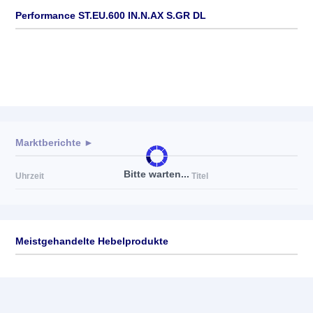
Performance ST.EU.600 IN.N.AX S.GR DL
Marktberichte ►
Bitte warten...
Uhrzeit
Titel
Meistgehandelte Hebelprodukte