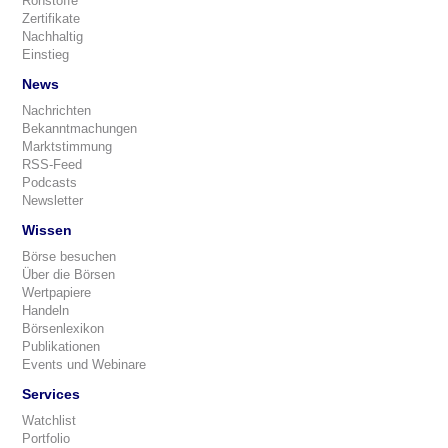
Rohstoffe
Zertifikate
Nachhaltig
Einstieg
News
Nachrichten
Bekanntmachungen
Marktstimmung
RSS-Feed
Podcasts
Newsletter
Wissen
Börse besuchen
Über die Börsen
Wertpapiere
Handeln
Börsenlexikon
Publikationen
Events und Webinare
Services
Watchlist
Portfolio