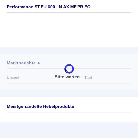
Performance ST.EU.600 I.N.AX MF.PR EO
Marktberichte ►
Bitte warten...
Uhrzeit
Titel
Meistgehandelte Hebelprodukte