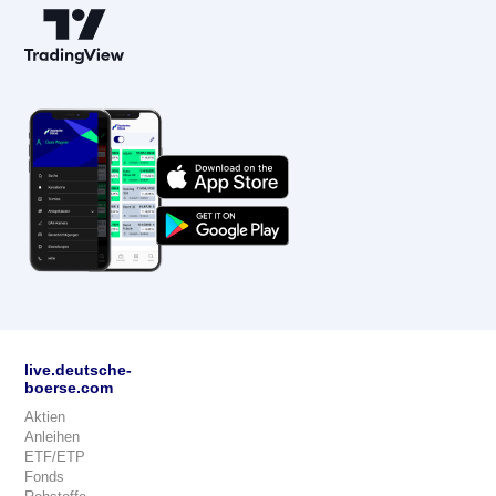
live.deutsche-
boerse.com
Aktien
Anleihen
ETF/ETP
Fonds