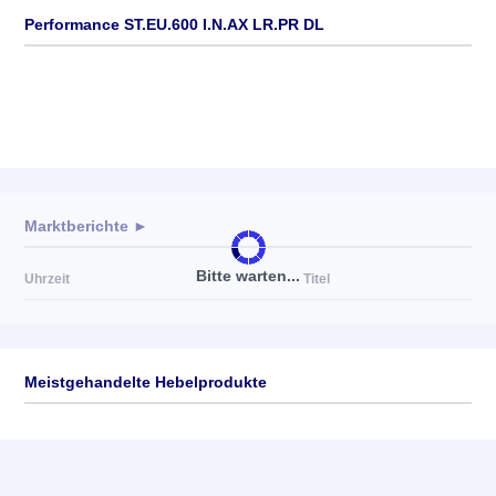
Performance ST.EU.600 I.N.AX LR.PR DL
Marktberichte ►
Bitte warten...
Uhrzeit
Titel
Meistgehandelte Hebelprodukte