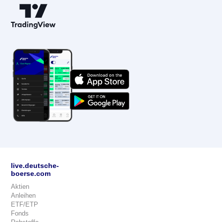
live.deutsche-
boerse.com
Aktien
Anleihen
ETF/ETP
Fonds