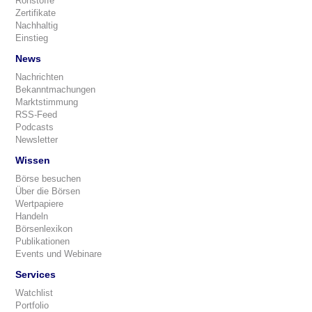
Rohstoffe
Zertifikate
Nachhaltig
Einstieg
News
Nachrichten
Bekanntmachungen
Marktstimmung
RSS-Feed
Podcasts
Newsletter
Wissen
Börse besuchen
Über die Börsen
Wertpapiere
Handeln
Börsenlexikon
Publikationen
Events und Webinare
Services
Watchlist
Portfolio