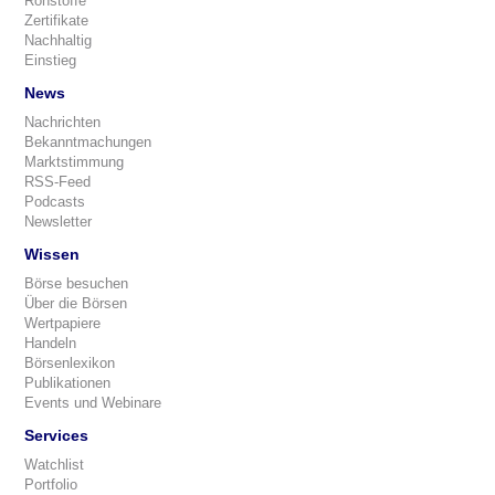
Rohstoffe
Zertifikate
Nachhaltig
Einstieg
News
Nachrichten
Bekanntmachungen
Marktstimmung
RSS-Feed
Podcasts
Newsletter
Wissen
Börse besuchen
Über die Börsen
Wertpapiere
Handeln
Börsenlexikon
Publikationen
Events und Webinare
Services
Watchlist
Portfolio