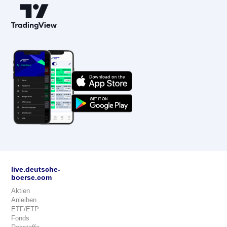
live.deutsche-
boerse.com
Aktien
Anleihen
ETF/ETP
Fonds