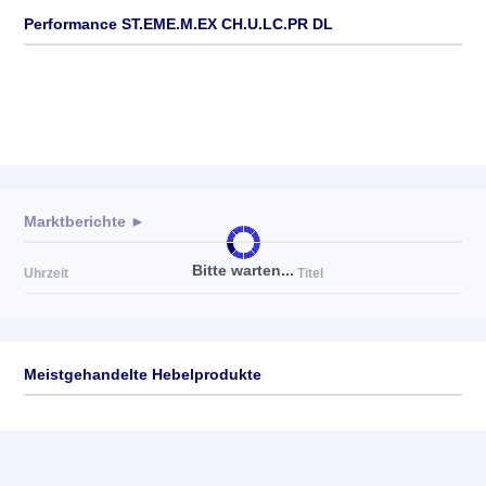
Performance ST.EME.M.EX CH.U.LC.PR DL
Marktberichte ►
Bitte warten...
Uhrzeit
Titel
Meistgehandelte Hebelprodukte