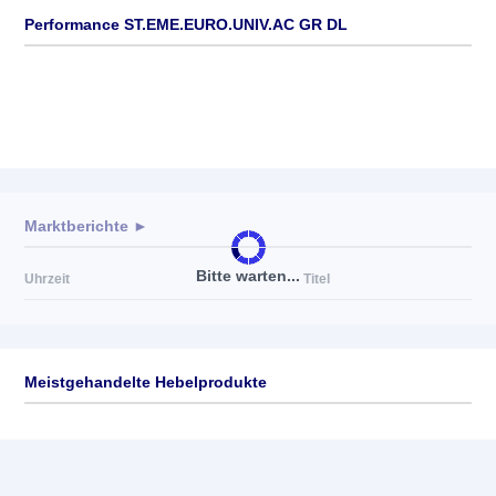
Performance ST.EME.EURO.UNIV.AC GR DL
Marktberichte ►
Bitte warten...
Uhrzeit
Titel
Meistgehandelte Hebelprodukte