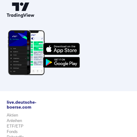
live.deutsche-
boerse.com
Aktien
Anleihen
ETF/ETP
Fonds