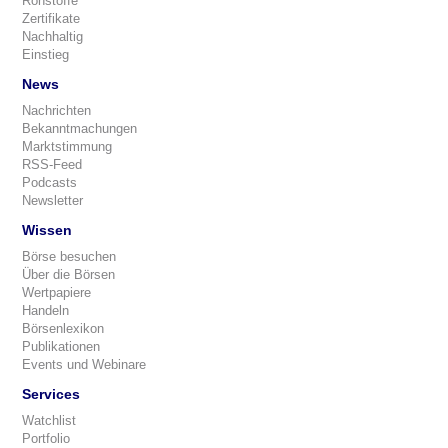
Rohstoffe
Zertifikate
Nachhaltig
Einstieg
News
Nachrichten
Bekanntmachungen
Marktstimmung
RSS-Feed
Podcasts
Newsletter
Wissen
Börse besuchen
Über die Börsen
Wertpapiere
Handeln
Börsenlexikon
Publikationen
Events und Webinare
Services
Watchlist
Portfolio