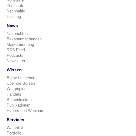
Rohstoffe
Zertifikate
Nachhaltig
Einstieg
News
Nachrichten
Bekanntmachungen
Marktstimmung
RSS-Feed
Podcasts
Newsletter
Wissen
Börse besuchen
Über die Börsen
Wertpapiere
Handeln
Börsenlexikon
Publikationen
Events und Webinare
Services
Watchlist
Portfolio