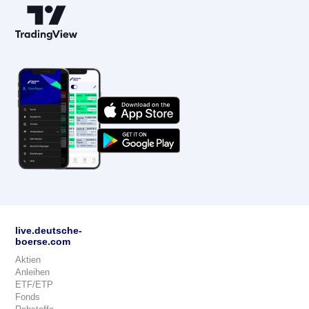
live.deutsche-
boerse.com
Aktien
Anleihen
ETF/ETP
Fonds