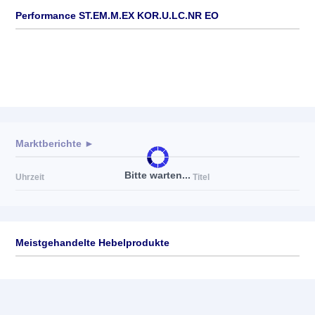
Performance ST.EM.M.EX KOR.U.LC.NR EO
Marktberichte ►
Bitte warten...
Uhrzeit
Titel
Meistgehandelte Hebelprodukte