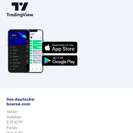
live.deutsche-
boerse.com
Aktien
Anleihen
ETF/ETP
Fonds