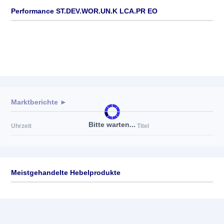
Performance ST.DEV.WOR.UN.K LCA.PR EO
Marktberichte ►
Bitte warten...
Uhrzeit
Titel
Meistgehandelte Hebelprodukte