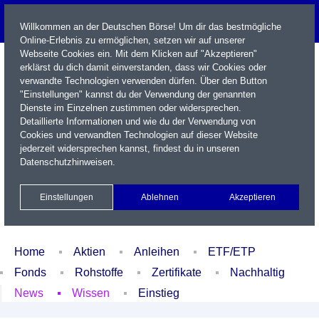
Willkommen an der Deutschen Börse! Um dir das bestmögliche
Online-Erlebnis zu ermöglichen, setzen wir auf unserer
Webseite Cookies ein. Mit dem Klicken auf "Akzeptieren"
erklärst du dich damit einverstanden, dass wir Cookies oder
verwandte Technologien verwenden dürfen. Über den Button
"Einstellungen" kannst du der Verwendung der genannten
Dienste im Einzelnen zustimmen oder widersprechen.
Detaillierte Informationen und wie du der Verwendung von
Cookies und verwandten Technologien auf dieser Website
Name / WKN / ISIN / Kürzel
jederzeit widersprechen kannst, findest du in unseren
Datenschutzhinweisen
.
Newsletter
Kontakt
English
Einstellungen
Ablehnen
Akzeptieren
Xetra Realtime
Watchlist
Portfolio
Login
Home
Aktien
Anleihen
ETF/ETP
Fonds
Rohstoffe
Zertifikate
Nachhaltig
News
Wissen
Einstieg