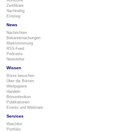
Rohstoffe
Zertifikate
Nachhaltig
Einstieg
News
Nachrichten
Bekanntmachungen
Marktstimmung
RSS-Feed
Podcasts
Newsletter
Wissen
Börse besuchen
Über die Börsen
Wertpapiere
Handeln
Börsenlexikon
Publikationen
Events und Webinare
Services
Watchlist
Portfolio