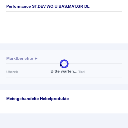
Performance ST.DEV.WO.U.BAS.MAT.GR DL
Marktberichte ►
Bitte warten...
Uhrzeit
Titel
Meistgehandelte Hebelprodukte