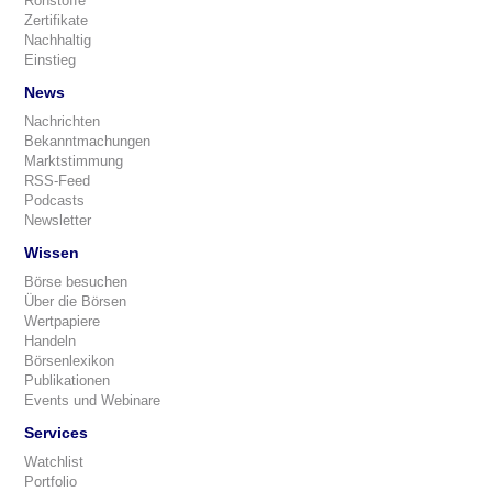
Rohstoffe
Zertifikate
Nachhaltig
Einstieg
News
Nachrichten
Bekanntmachungen
Marktstimmung
RSS-Feed
Podcasts
Newsletter
Wissen
Börse besuchen
Über die Börsen
Wertpapiere
Handeln
Börsenlexikon
Publikationen
Events und Webinare
Services
Watchlist
Portfolio