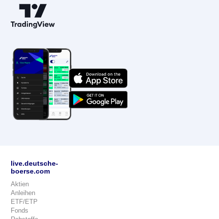
live.deutsche-
boerse.com
Aktien
Anleihen
ETF/ETP
Fonds