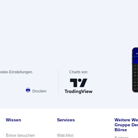
okie-Einstellungen
Charts von
Drucken
Wissen
Services
Weitere We
Gruppe De
Börse
Börse besuchen
Watchlist
Karriere