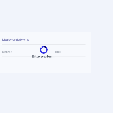
Marktberichte ►
Uhrzeit
Titel
Bitte warten...