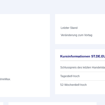
Letzter Stand
Veränderung zum Vortag
Kursinformationen ST.DE.
Schlusspreis des letzten Handelst
Tagestief/-hoch
ahre
Max.
52-Wochentief/-hoch