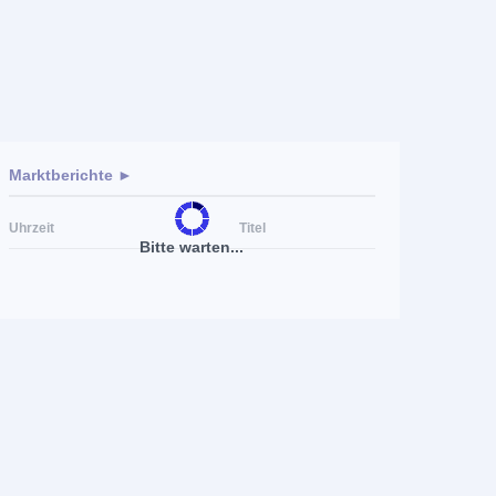
Marktberichte ►
Uhrzeit
Titel
Bitte warten...