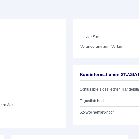
Letzter Stand
Veränderung zum Vortag
Kursinformationen ST.ASIA
Schlusspreis des letzten Handelst
Tagestief/-hoch
ahre
Max.
52-Wochentief/-hoch