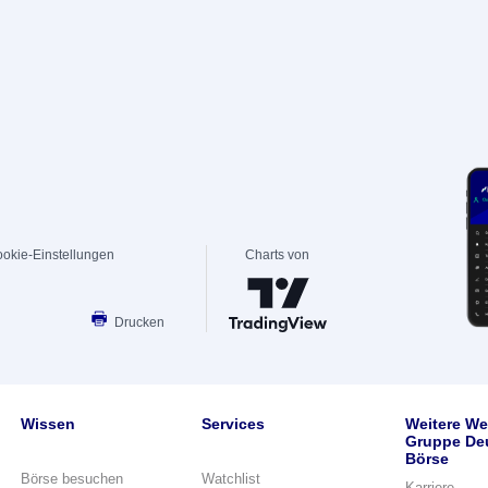
okie-Einstellungen
Charts von
Drucken
Wissen
Services
Weitere We
Gruppe De
Börse
Börse besuchen
Watchlist
Karriere