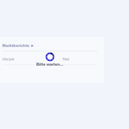
Marktberichte ►
Uhrzeit
Titel
Bitte warten...