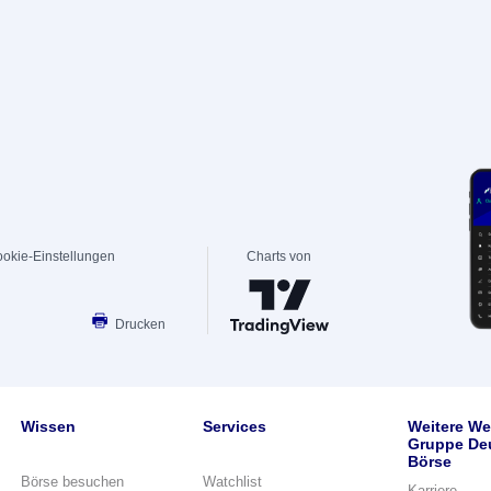
okie-Einstellungen
Charts von
Drucken
Wissen
Services
Weitere We
Gruppe De
Börse
Börse besuchen
Watchlist
Karriere