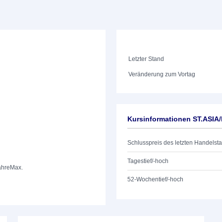
Letzter Stand
Veränderung zum Vortag
Kursinformationen ST.ASIA/
Schlusspreis des letzten Handelst
Tagestief/-hoch
ahre
Max.
52-Wochentief/-hoch