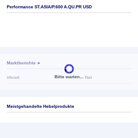
Performance ST.ASIA/P.600 A.QU.PR USD
Marktberichte ►
Bitte warten...
Uhrzeit
Titel
Meistgehandelte Hebelprodukte