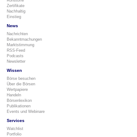
Rohstoffe
Zertifikate
Nachhaltig
Einstieg
News
Nachrichten
Bekanntmachungen
Marktstimmung
RSS-Feed
Podcasts
Newsletter
Wissen
Börse besuchen
Über die Börsen
Wertpapiere
Handeln
Börsenlexikon
Publikationen
Events und Webinare
Services
Watchlist
Portfolio