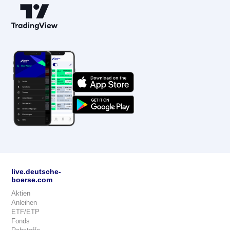
live.deutsche-
boerse.com
Aktien
Anleihen
ETF/ETP
Fonds