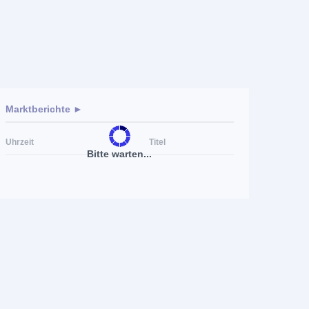
Marktberichte ►
Uhrzeit
Titel
Bitte warten...