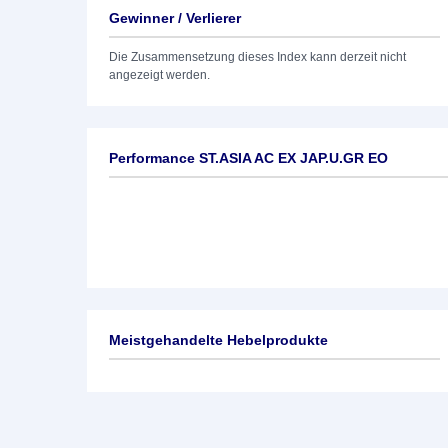
Gewinner / Verlierer
Die Zusammensetzung dieses Index kann derzeit nicht
angezeigt werden.
Performance ST.ASIA AC EX JAP.U.GR EO
Meistgehandelte Hebelprodukte