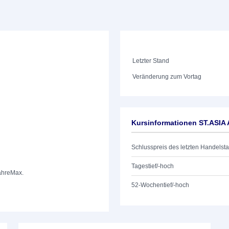
Letzter Stand
Veränderung zum Vortag
Kursinformationen ST.ASIA
Schlusspreis des letzten Handelst
Tagestief/-hoch
ahre
Max.
52-Wochentief/-hoch