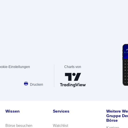
okie-Einstellungen
Charts von
Drucken
Wissen
Services
Weitere We
Gruppe De
Börse
Börse besuchen
Watchlist
Karriere