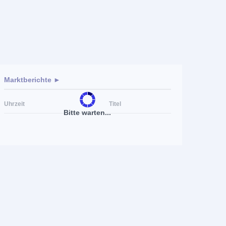
Marktberichte ►
Uhrzeit
Titel
Bitte warten...