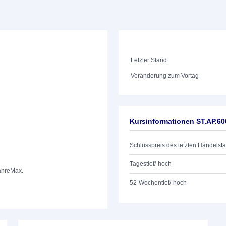
Letzter Stand
Veränderung zum Vortag
Kursinformationen ST.AP.6
Schlusspreis des letzten Handelst
Tagestief/-hoch
ahre
Max.
52-Wochentief/-hoch