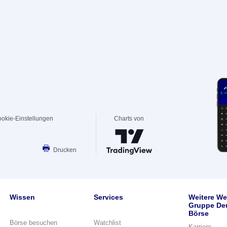
okie-Einstellungen
Charts von
Drucken
Wissen
Services
Weitere We
Gruppe De
Börse
Börse besuchen
Watchlist
Karriere