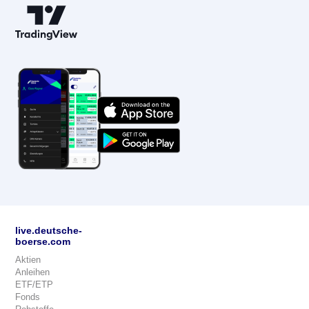
live.deutsche-
boerse.com
Aktien
Anleihen
ETF/ETP
Fonds