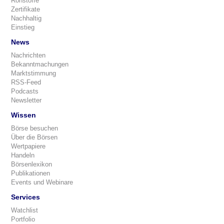
Rohstoffe
Zertifikate
Nachhaltig
Einstieg
News
Nachrichten
Bekanntmachungen
Marktstimmung
RSS-Feed
Podcasts
Newsletter
Wissen
Börse besuchen
Über die Börsen
Wertpapiere
Handeln
Börsenlexikon
Publikationen
Events und Webinare
Services
Watchlist
Portfolio