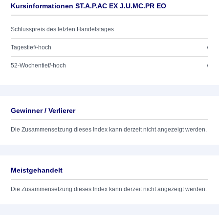
Kursinformationen ST.A.P.AC EX J.U.MC.PR EO
Schlusspreis des letzten Handelstages
Tagestief/-hoch
/
52-Wochentief/-hoch
/
Gewinner / Verlierer
Die Zusammensetzung dieses Index kann derzeit nicht angezeigt werden.
Meistgehandelt
Die Zusammensetzung dieses Index kann derzeit nicht angezeigt werden.