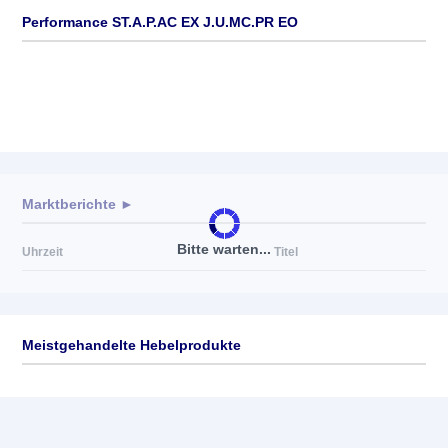
Performance ST.A.P.AC EX J.U.MC.PR EO
Marktberichte ►
Bitte warten...
Uhrzeit
Titel
Meistgehandelte Hebelprodukte