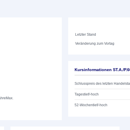
Letzter Stand
Veränderung zum Vortag
Kursinformationen ST.A./P.
Schlusspreis des letzten Handelst
Tagestief/-hoch
ahre
Max.
52-Wochentief/-hoch