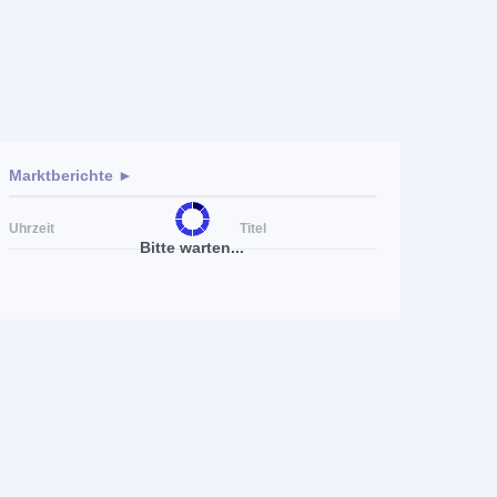
Marktberichte ►
Uhrzeit
Titel
Bitte warten...