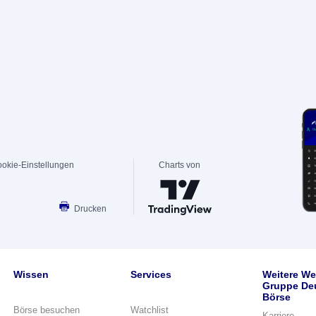
okie-Einstellungen
Charts von
Drucken
Wissen
Services
Weitere We
Gruppe De
Börse
Börse besuchen
Watchlist
Karriere