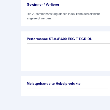
Gewinner / Verlierer
Die Zusammensetzung dieses Index kann derzeit nicht
angezeigt werden.
Performance ST.A./P.600 ESG T.T.GR DL
Meistgehandelte Hebelprodukte