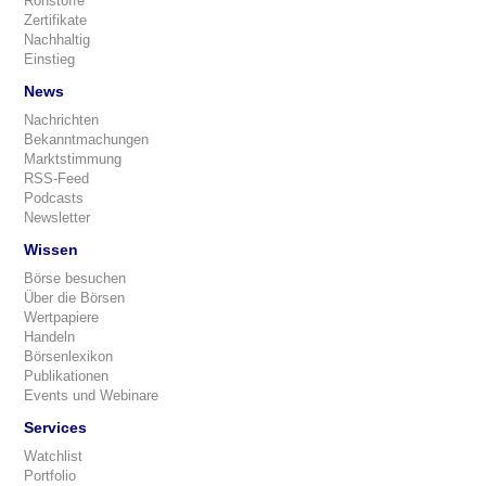
Rohstoffe
Zertifikate
Nachhaltig
Einstieg
News
Nachrichten
Bekanntmachungen
Marktstimmung
RSS-Feed
Podcasts
Newsletter
Wissen
Börse besuchen
Über die Börsen
Wertpapiere
Handeln
Börsenlexikon
Publikationen
Events und Webinare
Services
Watchlist
Portfolio