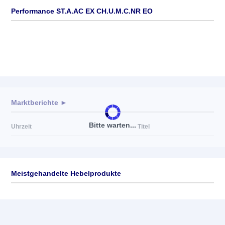
Performance ST.A.AC EX CH.U.M.C.NR EO
Marktberichte ►
Bitte warten...
Uhrzeit
Titel
Meistgehandelte Hebelprodukte