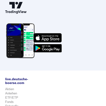
live.deutsche-
boerse.com
Aktien
Anleihen
ETF/ETP
Fonds