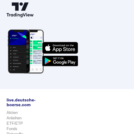
live.deutsche-
boerse.com
Aktien
Anleihen
ETF/ETP
Fonds