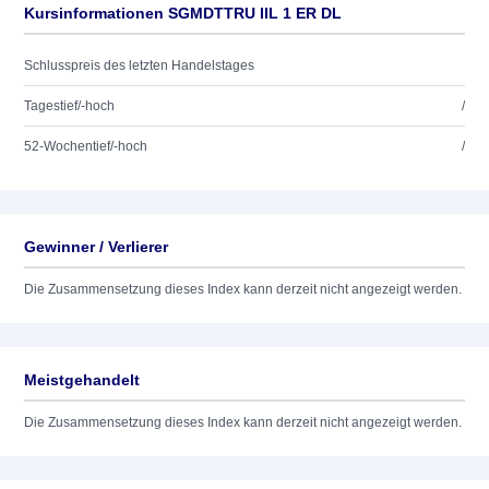
Kursinformationen SGMDTTRU IIL 1 ER DL
Schlusspreis des letzten Handelstages
Tagestief/-hoch
/
52-Wochentief/-hoch
/
Gewinner / Verlierer
Die Zusammensetzung dieses Index kann derzeit nicht angezeigt werden.
Meistgehandelt
Die Zusammensetzung dieses Index kann derzeit nicht angezeigt werden.