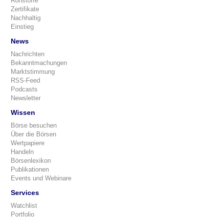
Rohstoffe
Zertifikate
Nachhaltig
Einstieg
News
Nachrichten
Bekanntmachungen
Marktstimmung
RSS-Feed
Podcasts
Newsletter
Wissen
Börse besuchen
Über die Börsen
Wertpapiere
Handeln
Börsenlexikon
Publikationen
Events und Webinare
Services
Watchlist
Portfolio