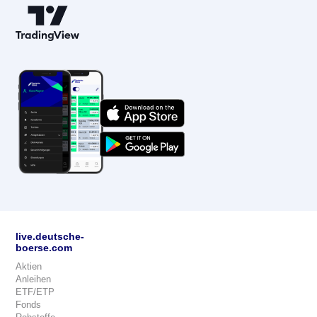
live.deutsche-
boerse.com
Aktien
Anleihen
ETF/ETP
Fonds