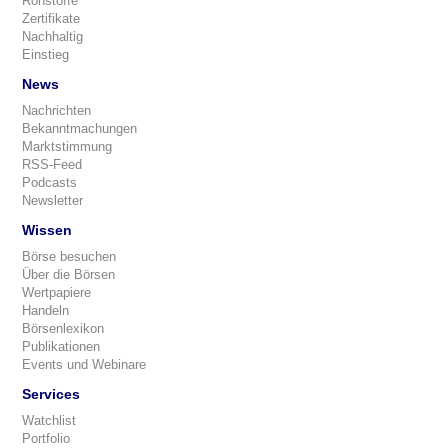
Rohstoffe
Zertifikate
Nachhaltig
Einstieg
News
Nachrichten
Bekanntmachungen
Marktstimmung
RSS-Feed
Podcasts
Newsletter
Wissen
Börse besuchen
Über die Börsen
Wertpapiere
Handeln
Börsenlexikon
Publikationen
Events und Webinare
Services
Watchlist
Portfolio