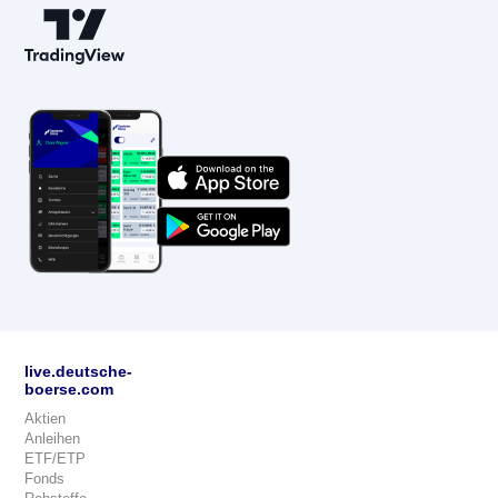
live.deutsche-
boerse.com
Aktien
Anleihen
ETF/ETP
Fonds