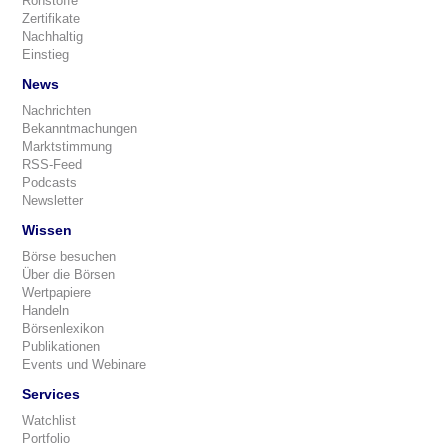
Rohstoffe
Zertifikate
Nachhaltig
Einstieg
News
Nachrichten
Bekanntmachungen
Marktstimmung
RSS-Feed
Podcasts
Newsletter
Wissen
Börse besuchen
Über die Börsen
Wertpapiere
Handeln
Börsenlexikon
Publikationen
Events und Webinare
Services
Watchlist
Portfolio