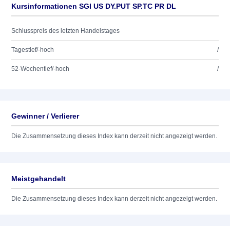
Kursinformationen SGI US DY.PUT SP.TC PR DL
Schlusspreis des letzten Handelstages
Tagestief/-hoch
/
52-Wochentief/-hoch
/
Gewinner / Verlierer
Die Zusammensetzung dieses Index kann derzeit nicht angezeigt werden.
Meistgehandelt
Die Zusammensetzung dieses Index kann derzeit nicht angezeigt werden.