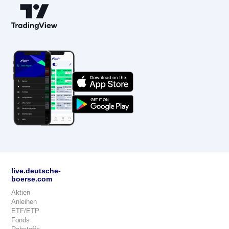
live.deutsche-
boerse.com
Aktien
Anleihen
ETF/ETP
Fonds