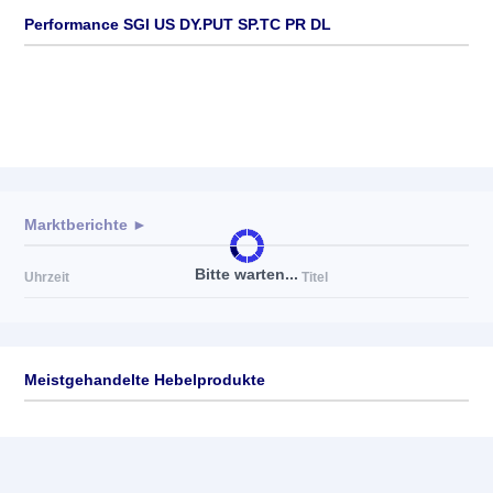
Performance SGI US DY.PUT SP.TC PR DL
Marktberichte ►
Bitte warten...
Uhrzeit
Titel
Meistgehandelte Hebelprodukte