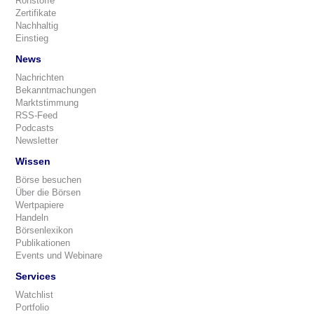
Rohstoffe
Zertifikate
Nachhaltig
Einstieg
News
Nachrichten
Bekanntmachungen
Marktstimmung
RSS-Feed
Podcasts
Newsletter
Wissen
Börse besuchen
Über die Börsen
Wertpapiere
Handeln
Börsenlexikon
Publikationen
Events und Webinare
Services
Watchlist
Portfolio