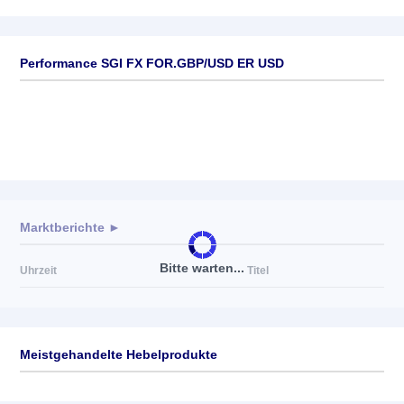
Performance SGI FX FOR.GBP/USD ER USD
Marktberichte ►
Bitte warten...
Uhrzeit
Titel
Meistgehandelte Hebelprodukte