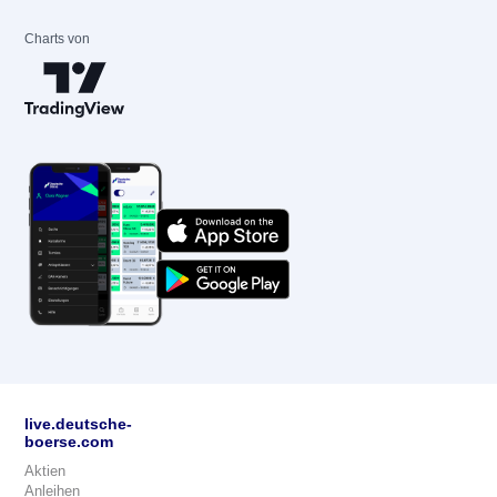
Charts von
live.deutsche-
boerse.com
Aktien
Anleihen