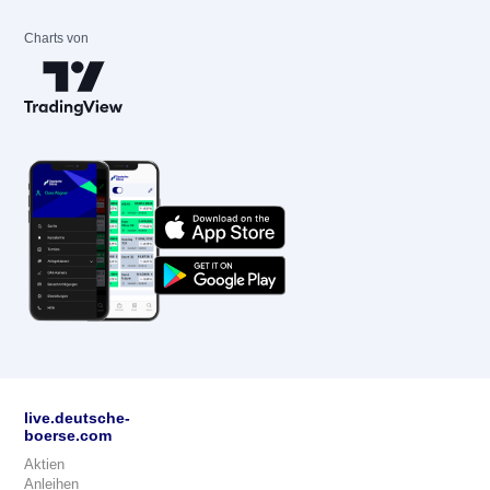
Charts von
live.deutsche-
boerse.com
Aktien
Anleihen