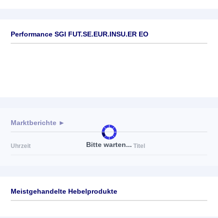
Performance SGI FUT.SE.EUR.INSU.ER EO
Marktberichte ►
Bitte warten...
Uhrzeit
Titel
Meistgehandelte Hebelprodukte