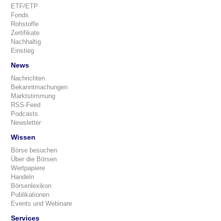
ETF/ETP
Fonds
Rohstoffe
Zertifikate
Nachhaltig
Einstieg
News
Nachrichten
Bekanntmachungen
Marktstimmung
RSS-Feed
Podcasts
Newsletter
Wissen
Börse besuchen
Über die Börsen
Wertpapiere
Handeln
Börsenlexikon
Publikationen
Events und Webinare
Services