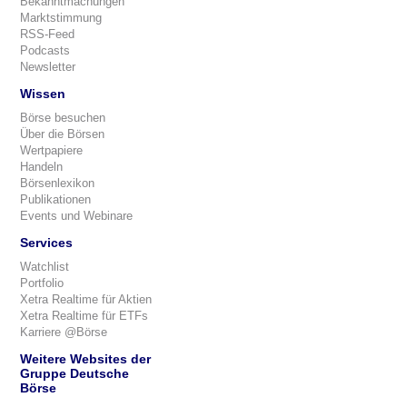
Bekanntmachungen
Marktstimmung
RSS-Feed
Podcasts
Newsletter
Wissen
Börse besuchen
Über die Börsen
Wertpapiere
Handeln
Börsenlexikon
Publikationen
Events und Webinare
Services
Watchlist
Portfolio
Xetra Realtime für Aktien
Xetra Realtime für ETFs
Karriere @Börse
Weitere Websites der
Gruppe Deutsche
Börse