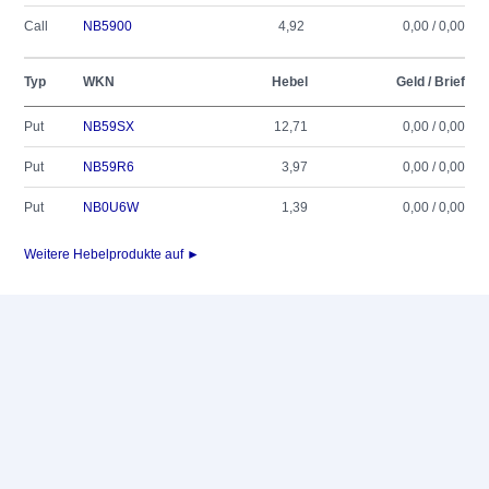
Call
NB5900
4,92
0,00 / 0,00
Typ
WKN
Hebel
Geld / Brief
Put
NB59SX
12,71
0,00 / 0,00
Put
NB59R6
3,97
0,00 / 0,00
Put
NB0U6W
1,39
0,00 / 0,00
Weitere Hebelprodukte auf ►