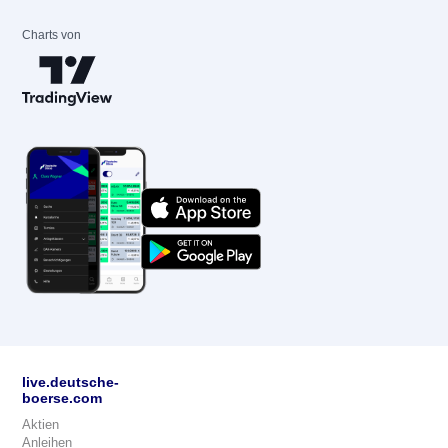
Charts von
live.deutsche-
boerse.com
Aktien
Anleihen