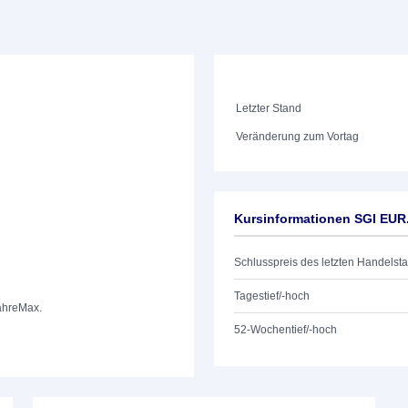
Letzter Stand
Veränderung zum Vortag
Kursinformationen SGI EU
Schlusspreis des letzten Handelst
Tagestief/-hoch
ahre
Max.
52-Wochentief/-hoch