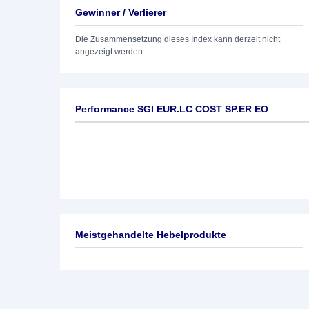
Gewinner / Verlierer
Die Zusammensetzung dieses Index kann derzeit nicht
angezeigt werden.
Performance SGI EUR.LC COST SP.ER EO
Meistgehandelte Hebelprodukte