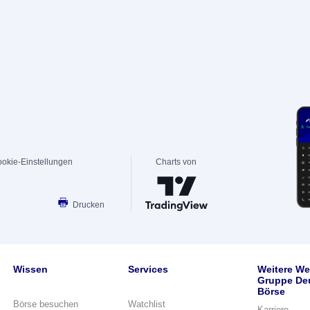
okie-Einstellungen
Charts von
Drucken
Wissen
Services
Weitere We
Gruppe De
Börse
Börse besuchen
Watchlist
Karriere