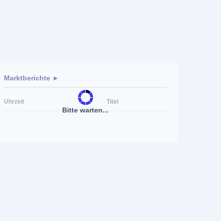
Marktberichte ►
Uhrzeit
Titel
Bitte warten...