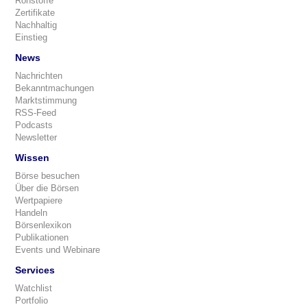
Rohstoffe
Zertifikate
Nachhaltig
Einstieg
News
Nachrichten
Bekanntmachungen
Marktstimmung
RSS-Feed
Podcasts
Newsletter
Wissen
Börse besuchen
Über die Börsen
Wertpapiere
Handeln
Börsenlexikon
Publikationen
Events und Webinare
Services
Watchlist
Portfolio