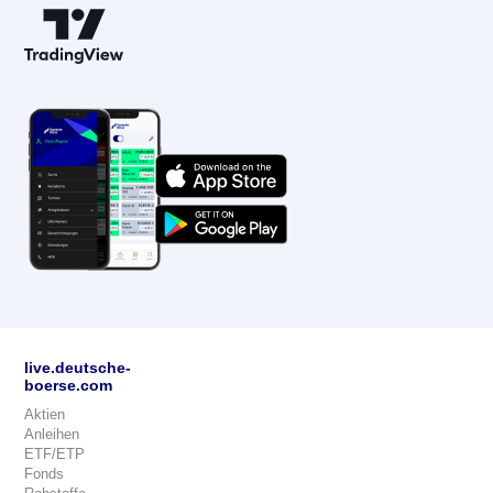
live.deutsche-
boerse.com
Aktien
Anleihen
ETF/ETP
Fonds