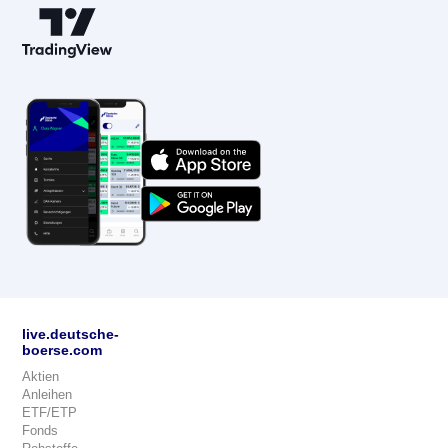
live.deutsche-
boerse.com
Aktien
Anleihen
ETF/ETP
Fonds