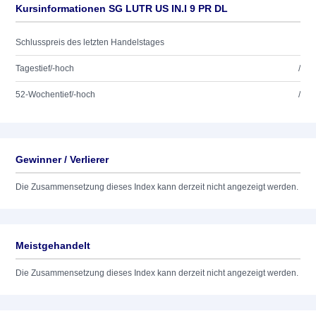
Kursinformationen SG LUTR US IN.I 9 PR DL
Schlusspreis des letzten Handelstages
Tagestief/-hoch
/
52-Wochentief/-hoch
/
Gewinner / Verlierer
Die Zusammensetzung dieses Index kann derzeit nicht angezeigt werden.
Meistgehandelt
Die Zusammensetzung dieses Index kann derzeit nicht angezeigt werden.