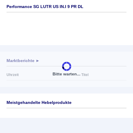
Performance SG LUTR US IN.I 9 PR DL
Marktberichte ►
Bitte warten...
Uhrzeit
Titel
Meistgehandelte Hebelprodukte