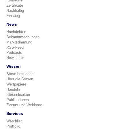
Rohstoffe
Zertifikate
Nachhaltig
Einstieg
News
Nachrichten
Bekanntmachungen
Marktstimmung
RSS-Feed
Podcasts
Newsletter
Wissen
Börse besuchen
Über die Börsen
Wertpapiere
Handeln
Börsenlexikon
Publikationen
Events und Webinare
Services
Watchlist
Portfolio