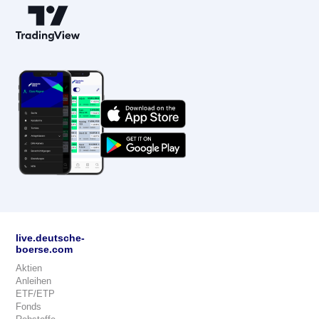
live.deutsche-
boerse.com
Aktien
Anleihen
ETF/ETP
Fonds