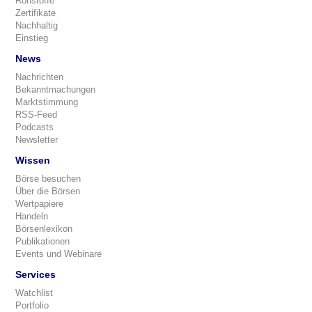
Rohstoffe
Zertifikate
Nachhaltig
Einstieg
News
Nachrichten
Bekanntmachungen
Marktstimmung
RSS-Feed
Podcasts
Newsletter
Wissen
Börse besuchen
Über die Börsen
Wertpapiere
Handeln
Börsenlexikon
Publikationen
Events und Webinare
Services
Watchlist
Portfolio