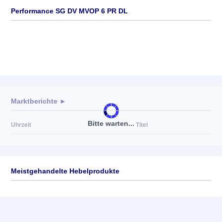
Performance SG DV MVOP 6 PR DL
Marktberichte ►
Bitte warten...
Uhrzeit
Titel
Meistgehandelte Hebelprodukte