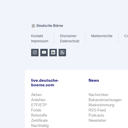
Deutsche Börse
Kontakt
Disclaimer
Markenrechte
Co
Impressum
Datenschutz
live.deutsche-
News
boerse.com
Aktien
Nachrichten
Anleihen
Bekanntmachungen
ETF/ETP
Marktstimmung
Fonds
RSS-Feed
Rohstoffe
Podcasts
Zertifikate
Newsletter
Nachhaltig