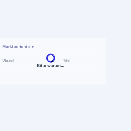
Marktberichte ►
Uhrzeit
Titel
Bitte warten...