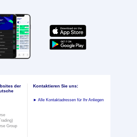
bsites der
Kontaktieren Sie uns:
utsche
►
Alle Kontaktadressen für Ihr Anliegen
rse
Trading)
rse Group