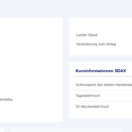
Letzter Stand
Veränderung zum Vortag
Kursinformationen SDAX
Schlusspreis des letzten Handelst
Tagestief/-hoch
ahre
Max.
52-Wochentief/-hoch