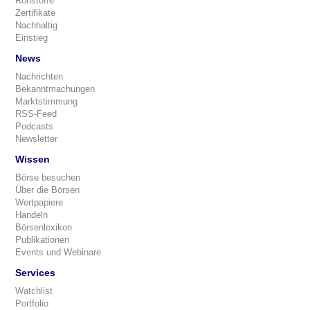
Rohstoffe
Zertifikate
Nachhaltig
Einstieg
News
Nachrichten
Bekanntmachungen
Marktstimmung
RSS-Feed
Podcasts
Newsletter
Wissen
Börse besuchen
Über die Börsen
Wertpapiere
Handeln
Börsenlexikon
Publikationen
Events und Webinare
Services
Watchlist
Portfolio