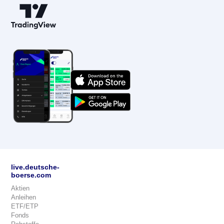
live.deutsche-
boerse.com
Aktien
Anleihen
ETF/ETP
Fonds