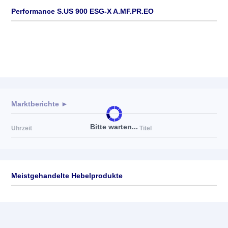
Performance S.US 900 ESG-X A.MF.PR.EO
Marktberichte ►
Bitte warten...
Uhrzeit
Titel
Meistgehandelte Hebelprodukte