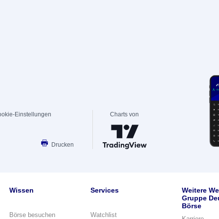
okie-Einstellungen
Charts von
Drucken
Wissen
Services
Weitere We
Gruppe De
Börse
Börse besuchen
Watchlist
Karriere