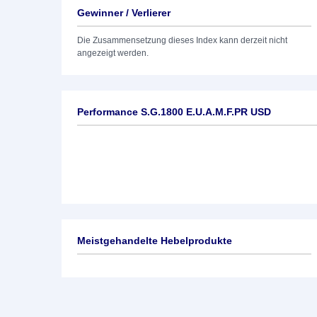
Gewinner / Verlierer
Die Zusammensetzung dieses Index kann derzeit nicht
angezeigt werden.
Performance S.G.1800 E.U.A.M.F.PR USD
Meistgehandelte Hebelprodukte