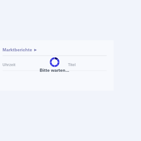
Marktberichte ►
Uhrzeit
Titel
Bitte warten...