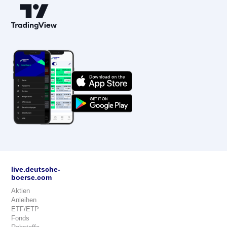
live.deutsche-
boerse.com
Aktien
Anleihen
ETF/ETP
Fonds