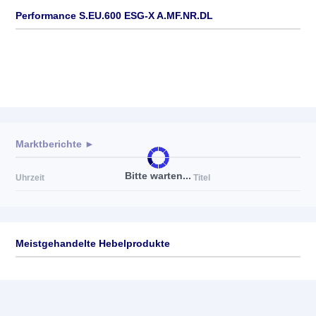
Performance S.EU.600 ESG-X A.MF.NR.DL
Marktberichte ►
Bitte warten...
Uhrzeit
Titel
Meistgehandelte Hebelprodukte