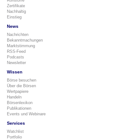
Rohstoffe
Zertifikate
Nachhaltig
Einstieg
News
Nachrichten
Bekanntmachungen
Marktstimmung
RSS-Feed
Podcasts
Newsletter
Wissen
Börse besuchen
Über die Börsen
Wertpapiere
Handeln
Börsenlexikon
Publikationen
Events und Webinare
Services
Watchlist
Portfolio