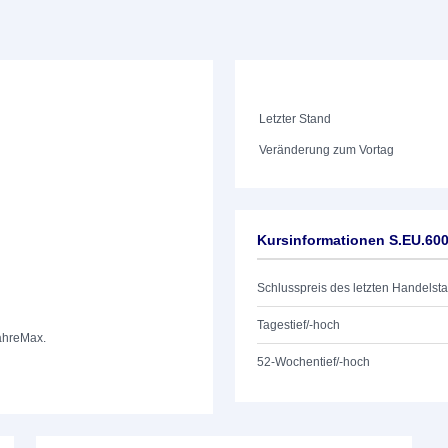
Letzter Stand
Veränderung zum Vortag
Kursinformationen S.EU.60
Schlusspreis des letzten Handelst
Tagestief/-hoch
ahre
Max.
52-Wochentief/-hoch