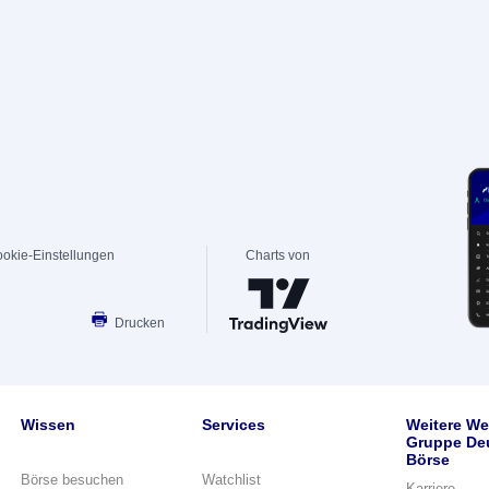
okie-Einstellungen
Charts von
Drucken
Wissen
Services
Weitere We
Gruppe De
Börse
Börse besuchen
Watchlist
Karriere