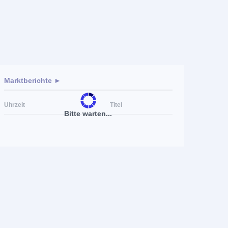
Marktberichte ►
Uhrzeit
Titel
Bitte warten...