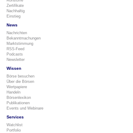
Rohstoffe
Zertifikate
Nachhaltig
Einstieg
News
Nachrichten
Bekanntmachungen
Marktstimmung
RSS-Feed
Podcasts
Newsletter
Wissen
Börse besuchen
Über die Börsen
Wertpapiere
Handeln
Börsenlexikon
Publikationen
Events und Webinare
Services
Watchlist
Portfolio