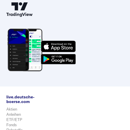
live.deutsche-
boerse.com
Aktien
Anleihen
ETF/ETP
Fonds