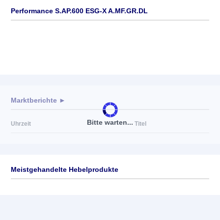
Performance S.AP.600 ESG-X A.MF.GR.DL
Marktberichte ►
Bitte warten...
Uhrzeit
Titel
Meistgehandelte Hebelprodukte