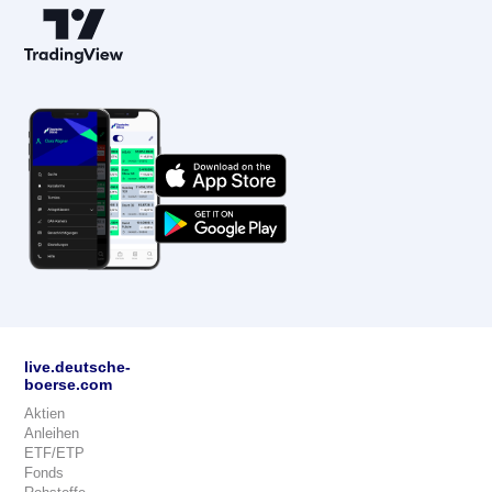
live.deutsche-
boerse.com
Aktien
Anleihen
ETF/ETP
Fonds