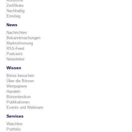
Rohstoffe
Zertifikate
Nachhaltig
Einstieg
News
Nachrichten
Bekanntmachungen
Marktstimmung
RSS-Feed
Podcasts
Newsletter
Wissen
Börse besuchen
Über die Börsen
Wertpapiere
Handeln
Börsenlexikon
Publikationen
Events und Webinare
Services
Watchlist
Portfolio