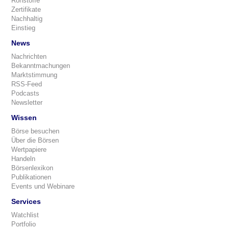
Rohstoffe
Zertifikate
Nachhaltig
Einstieg
News
Nachrichten
Bekanntmachungen
Marktstimmung
RSS-Feed
Podcasts
Newsletter
Wissen
Börse besuchen
Über die Börsen
Wertpapiere
Handeln
Börsenlexikon
Publikationen
Events und Webinare
Services
Watchlist
Portfolio