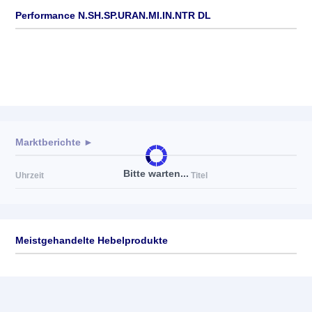
Performance N.SH.SP.URAN.MI.IN.NTR DL
Marktberichte ►
Bitte warten...
Uhrzeit
Titel
Meistgehandelte Hebelprodukte