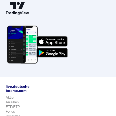
live.deutsche-
boerse.com
Aktien
Anleihen
ETF/ETP
Fonds