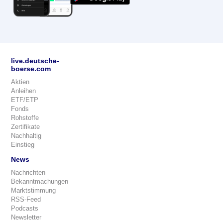
live.deutsche-
boerse.com
Aktien
Anleihen
ETF/ETP
Fonds
Rohstoffe
Zertifikate
Nachhaltig
Einstieg
News
Nachrichten
Bekanntmachungen
Marktstimmung
RSS-Feed
Podcasts
Newsletter