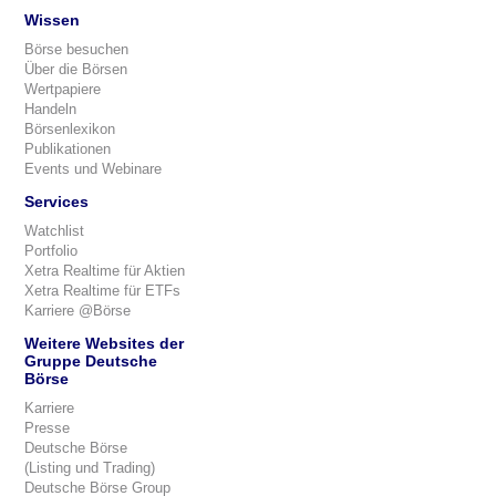
Wissen
Börse besuchen
Über die Börsen
Wertpapiere
Handeln
Börsenlexikon
Publikationen
Events und Webinare
Services
Watchlist
Portfolio
Xetra Realtime für Aktien
Xetra Realtime für ETFs
Karriere @Börse
Weitere Websites der
Gruppe Deutsche
Börse
Karriere
Presse
Deutsche Börse
(Listing und Trading)
Deutsche Börse Group