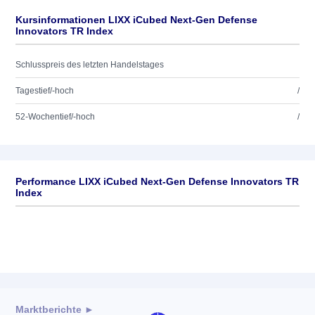
Kursinformationen LIXX iCubed Next-Gen Defense
Innovators TR Index
Schlusspreis des letzten Handelstages
Tagestief/-hoch
/
52-Wochentief/-hoch
/
Performance LIXX iCubed Next-Gen Defense Innovators TR
Index
Marktberichte ►