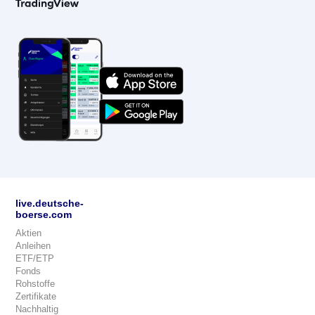
live.deutsche-
boerse.com
Aktien
Anleihen
ETF/ETP
Fonds
Rohstoffe
Zertifikate
Nachhaltig