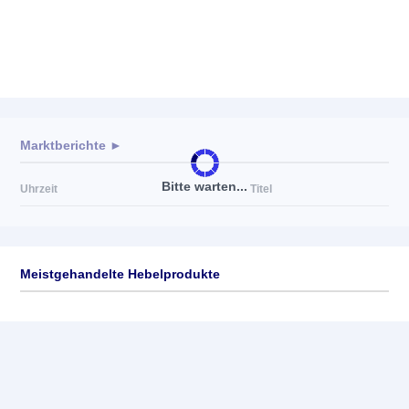
Marktberichte ►
Bitte warten...
Uhrzeit
Titel
Meistgehandelte Hebelprodukte