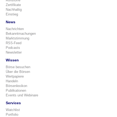
Rohstoffe
Zertifikate
Nachhaltig
Einstieg
News
Nachrichten
Bekanntmachungen
Marktstimmung
RSS-Feed
Podcasts
Newsletter
Wissen
Börse besuchen
Über die Börsen
Wertpapiere
Handeln
Börsenlexikon
Publikationen
Events und Webinare
Services
Watchlist
Portfolio