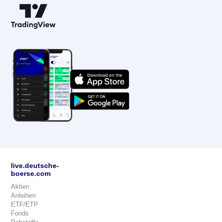
live.deutsche-
boerse.com
Aktien
Anleihen
ETF/ETP
Fonds