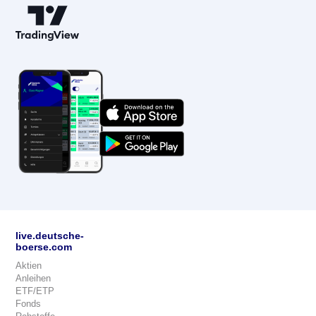
live.deutsche-
boerse.com
Aktien
Anleihen
ETF/ETP
Fonds