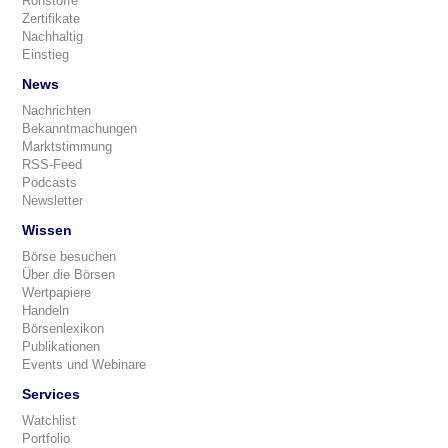
Rohstoffe
Zertifikate
Nachhaltig
Einstieg
News
Nachrichten
Bekanntmachungen
Marktstimmung
RSS-Feed
Podcasts
Newsletter
Wissen
Börse besuchen
Über die Börsen
Wertpapiere
Handeln
Börsenlexikon
Publikationen
Events und Webinare
Services
Watchlist
Portfolio